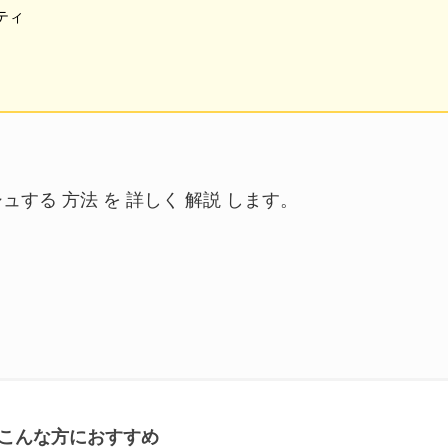
ティ
ュする 方法 を 詳しく 解説 します。
こんな方におすすめ