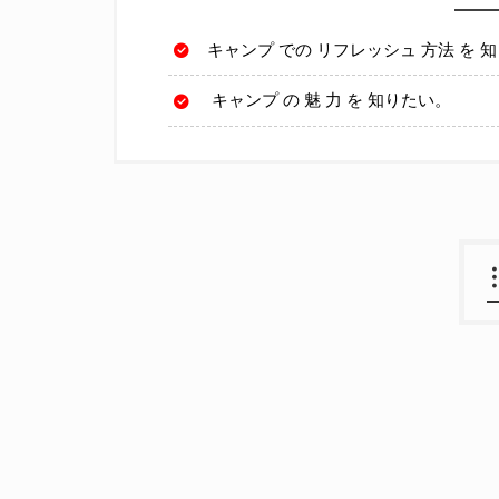
キャンプ での リフレッシュ 方法 を 
キャンプ の 魅 力 を 知りたい。