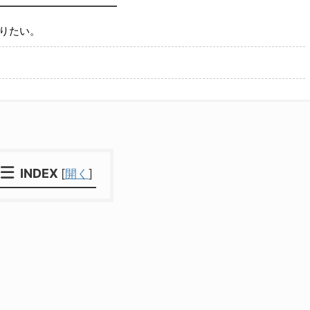
知りたい。
INDEX
[
開く
]