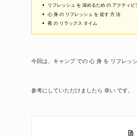
リフレッシュ を 深めるため の アクティビ
心 身 の リフレッシュ を 促す 方 法
夜 の リラックス タイム
今回は、キャンプ での 心 身 を リフレッシ
参考にしていただけましたら 幸い です。