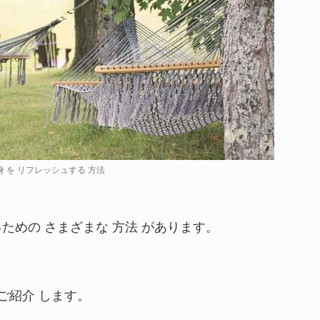
身 を リフレッシュする 方法
るための さまざまな 方法 があります。
 ご紹介 します。