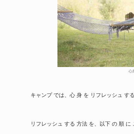
心
キャンプ では、心 身 を リフレッシュ す
リフレッシュ する 方法 を、以下 の 順 に