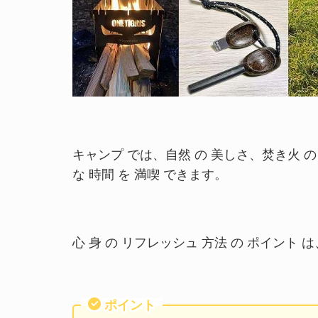
キャンプ では、自然 の 美しさ、焚き火 の 
な 時間 を 満喫 できます。
心 身 の リフレッシュ 方法 の ポイント は
ポイント