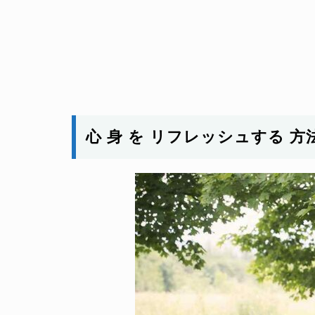
心 身 を リフレッシュする 方