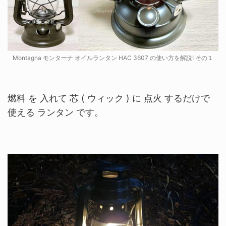
Montagna モンターナ オイルランタン HAC 3607 の使い方を解説! その１
燃料 を 入れて 芯 ( ウィック ) に 点火 するだけで
使える ランタン です。