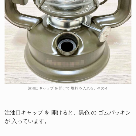
注油口キャップ を 開けて 燃料 を入れる。その４
注油口キャップ を 開けると、黒色 の ゴムパッキン
が 入っています。