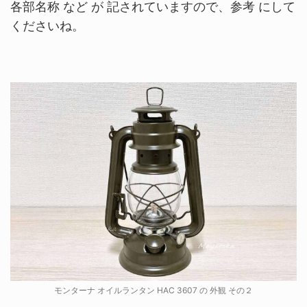
各部名称 など が 記されていますので、参考 にして
くださいね。
モンターナ オイルランタン HAC 3607 の 外観 その２