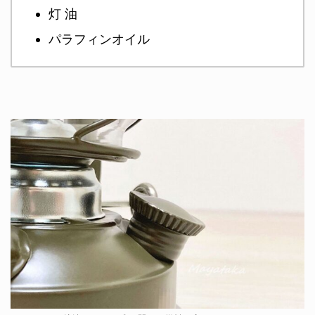
灯 油
パラフィンオイル