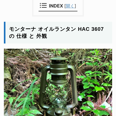
INDEX
[
開く
]
モンターナ オイルランタン HAC 3607
の 仕様 と 外観