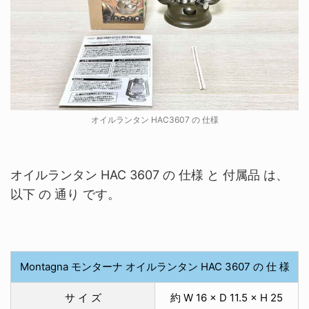
オイルランタン HAC3607 の 仕様
オイルランタン HAC 3607 の 仕様 と 付属品 は、
以下 の 通り です。
Montagna モンターナ オイルランタン HAC 3607 の 仕 様
サ イ ズ
約 W 16 × D 11.5 × H 25