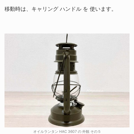
移動時は、キャリング ハンドル を 使います。
オイルランタン HAC 3607 の 外観 その５