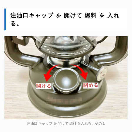
注油口キャップ を 開けて 燃料 を 入れ
る。
注油口 キャップ を 開けて 燃料 を入れる。その１