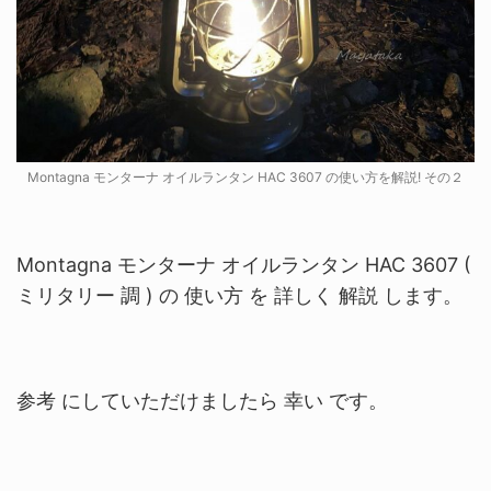
Montagna モンターナ オイルランタン HAC 3607 の使い方を解説! その２
Montagna モンターナ オイルランタン HAC 3607 (
ミリタリー 調 ) の 使い方 を 詳しく 解説 します。
参考 にしていただけましたら 幸い です。