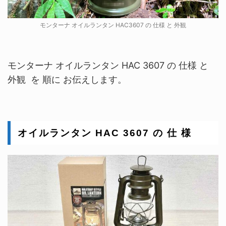
モンターナ オイルランタン HAC3607 の 仕様 と 外観
モンターナ オイルランタン HAC 3607 の 仕様 と
外観 を 順に お伝えします。
オイルランタン HAC 3607 の 仕 様