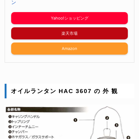
ン
Yahoo!ショッピング
楽天市場
Amazon
オイルランタン HAC 3607 の 外 観