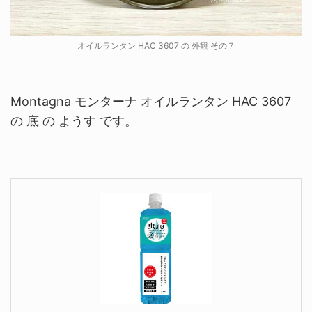
オイルランタン HAC 3607 の 外観 その７
Montagna モンターナ オイルランタン HAC 3607
の 底 の ようす です。