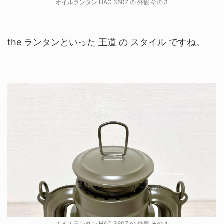
オイルランタン HAC 3607 の 外観 その３
the ランタンといった 王道 の スタイル ですね。
オイルランタン HAC 3607 の 外観 その４