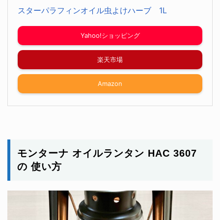
スターパラフィンオイル虫よけハーブ 1L
Yahoo!ショッピング
楽天市場
Amazon
モンターナ オイルランタン HAC 3607
の 使い方