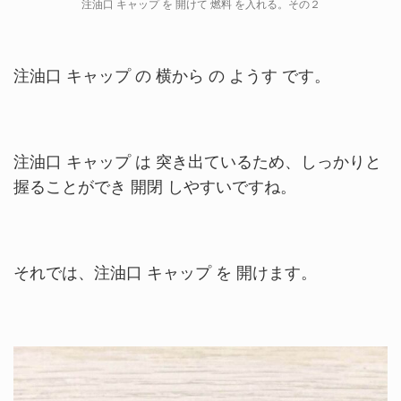
注油口 キャップ を 開けて 燃料 を入れる。その２
注油口 キャップ の 横から の ようす です。
注油口 キャップ は 突き出ているため、しっかりと
握ることができ 開閉 しやすいですね。
それでは、注油口 キャップ を 開けます。