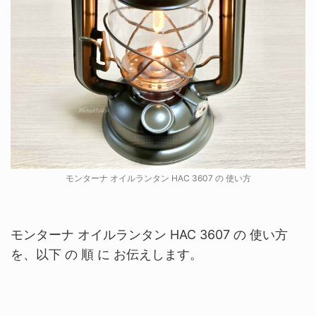
モンターナ オイルランタン HAC 3607 の 使い方
モンターナ オイルランタン HAC 3607 の 使い方
を、以下 の 順 に お伝えします。