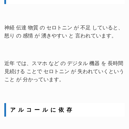
神経 伝達 物質 の セロトニン が 不足 していると、
怒り の 感情 が 湧きやすい
と 言われています。
近年 では、スマホ など の デジタル 機器 を 長時間
見続ける ことで セロトニン が 失われていくという
こと が 分かっています。
ア ル コ ー ル に 依 存