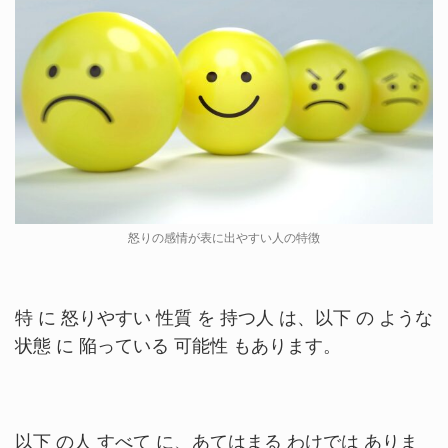
怒りの感情が表に出やすい人の特徴
特 に 怒りやすい 性質 を 持つ人 は、以下 の ような
状態 に 陥っている 可能性 もあります。
以下 の人 すべて に、あてはまる わけでは ありま