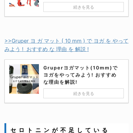
続きを見る
>>Gruper ヨ ガ マット ( 10 mm ) で ヨガ を やって
みよう ! おすすめ な 理由 を 解説 !
Gruperヨガマット(10mm)で
ヨガをやってみよう! おすすめ
な理由を解説!
続きを見る
セ ロ ト ニ ン が 不 足 し て い る