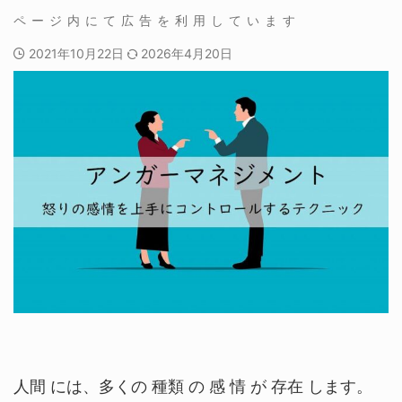
2021年10月22日
2026年4月20日
人間 には、多くの 種類 の 感 情 が 存在 します。