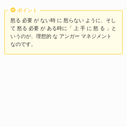
ポイント
怒る 必要 が ない時 に 怒らない ように、そし
て 怒る 必要 が ある時に「 上 手 に 怒 る 」と
いうのが、理想的 な アンガー マネジメント
なのです。