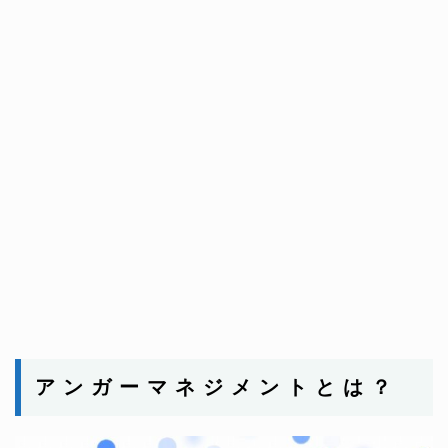
ア ン ガ ー マ ネ ジ メ ン ト と は ？