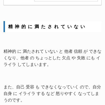
精 神 的 に 満 た さ れ て い な い
精神的 に 満たされて いない と 他者 信頼 が できな
くなり、他者 の ちょっとした 欠点 や 失敗 にも イ
ライラ してしまいます。
また、自己 受容 も できなくなっていく ので、自分
自身 に イライラ する など 怒りやすく なってしま
うのです。