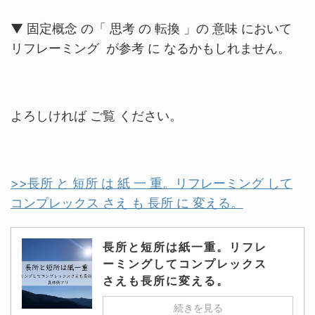
▼ 固定概念 の「 思考 の 転換 」の 意味 において
リフレーミング が参考 に なるかもしれません。
よろしければ ご覧 ください。
>>長所 と 短所 は 紙 一 重。リフレーミング して
コンプレックス さえ も 長所 に 変える。
長所と短所は紙一重。リフレ
ーミングしてコンプレックス
さえも長所に変える。
続きを見る