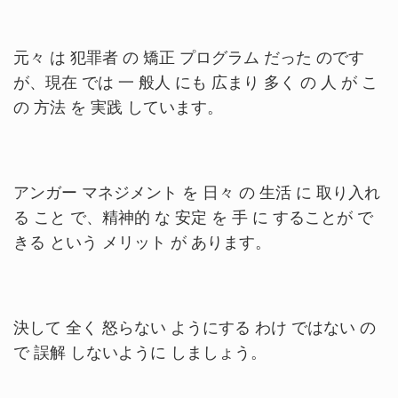
元々 は 犯罪者 の 矯正 プログラム だった のです
が、現在 では 一 般人 にも 広まり 多く の 人 が こ
の 方法 を 実践 しています。
アンガー マネジメント を 日々 の 生活 に 取り入れ
る こと で、精神的 な 安定 を 手 に することが で
きる という メリット が あります。
決して 全く 怒らない ようにする わけ ではない の
で 誤解 しないように しましょう。