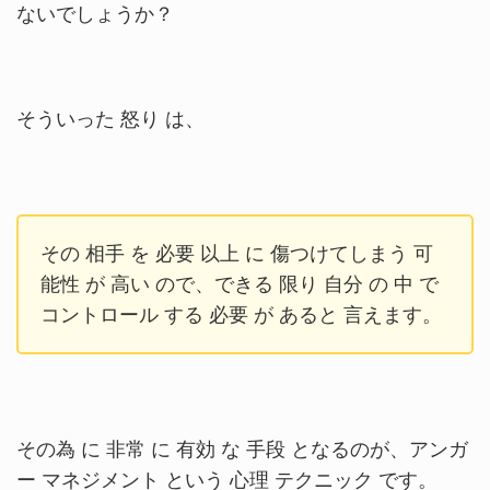
ないでしょうか？
そういった 怒り は、
その 相手 を 必要 以上 に 傷つけてしまう 可
能性 が 高い ので、できる 限り 自分 の 中 で
コントロール する 必要 が あると 言えます。
その為 に 非常 に 有効 な 手段 となるのが、アンガ
ー マネジメント という 心理 テクニック です。