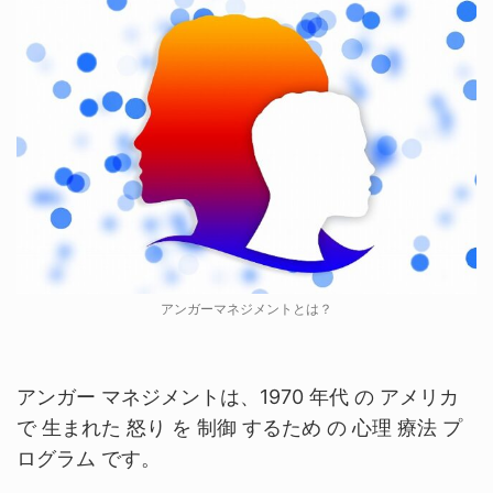
アンガーマネジメントとは？
アンガー マネジメントは、1970 年代 の アメリカ
で 生まれた 怒り を 制御 するため の 心理 療法 プ
ログラム です。