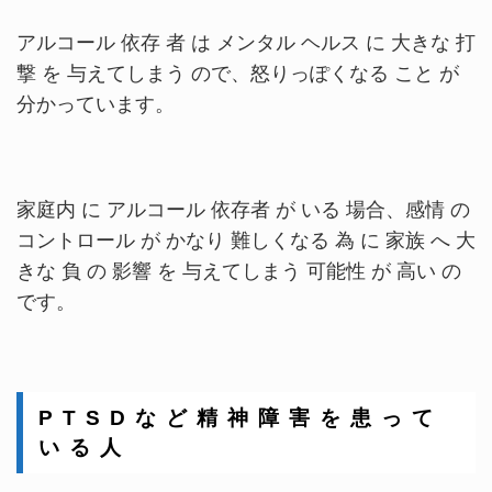
アルコール 依存 者 は メンタル ヘルス に 大きな 打
撃 を 与えてしまう ので、怒りっぽくなる こと が
分かっています。
家庭内 に アルコール 依存者 が いる 場合、感情 の
コントロール が かなり 難しくなる 為 に 家族 へ 大
きな 負 の 影響 を 与えてしまう 可能性 が 高い の
です。
P T S D な ど 精 神 障 害 を 患 っ て
い る 人