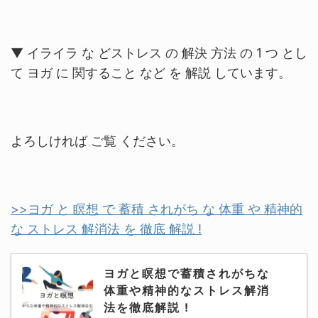
▼ イライラ な どストレス の 解決 方法 の 1 つ とし
て ヨガ に 関すること など を 解説 しています。
よろしければ ご覧 ください。
>>ヨガ と 瞑想 で 蓄積 されがち な 体重 や 精神的
な ストレス 解消法 を 徹底 解説 !
ヨガと瞑想で蓄積されがちな
体重や精神的なストレス解消
法を徹底解説 !