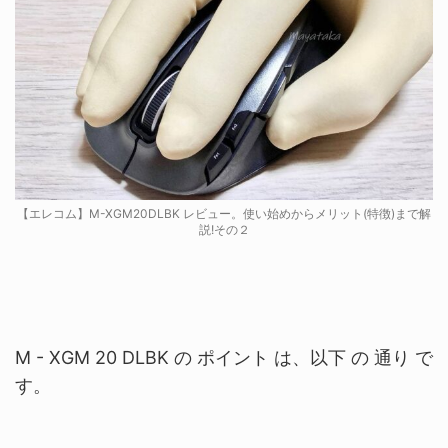
【エレコム】M-XGM20DLBK レビュー。使い始めからメリット(特徴)まで解
説!その２
M - XGM 20 DLBK の ポイント は、以下 の 通り で
す。