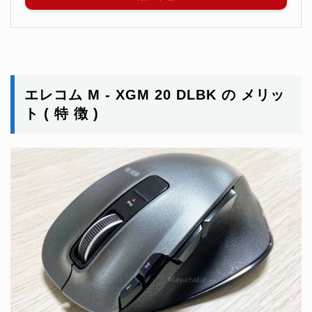
エレコム M - XGM 20 DLBK
の メリッ
ト ( 特 徴 )