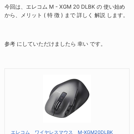
今回は、エレコム M - XGM 20 DLBK
の
使い始め
から、メリット ( 特 徴 ) まで 詳しく 解説 します。
参考 にしていただけましたら 幸い です。
エレコム ワイヤレスマウス M-XGM20DLBK