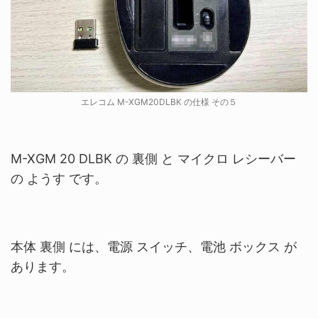
エレコム M-XGM20DLBK の仕様 その５
M-XGM 20 DLBK の
裏側 と マイクロ レシーバー
の ようす です。
本体 裏側 には、電源 スイッチ、電池 ボックス が
あります。