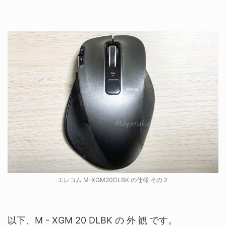
エレコム M-XGM20DLBK の仕様 その２
以下、M - XGM 20 DLBK の 外 観 です。