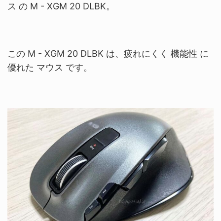
ス の M - XGM 20 DLBK。
この M - XGM 20 DLBK
は、疲れにくく 機能性 に
優れた マウス です。