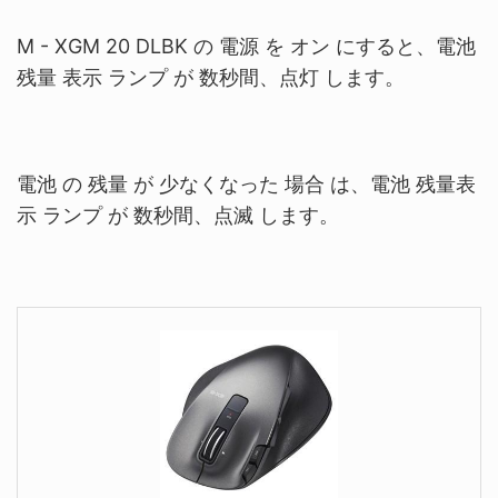
M - XGM 20 DLBK の
電源 を オン にすると、電池
残量 表示
ランプ が 数秒間、点灯 します。
電池 の 残量 が 少なくなった 場合 は、電池 残量表
示
ランプ が 数秒間、点滅
します。