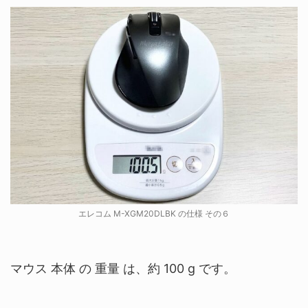
エレコム M-XGM20DLBK の仕様 その６
マウス 本体 の 重量 は、約 100 g です。