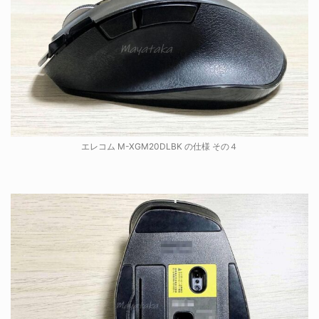
エレコム M-XGM20DLBK の仕様 その４