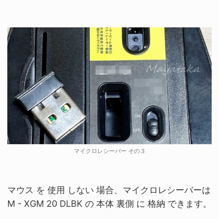
マイクロレシーバー その３
マウス を 使用 しない 場合、マイクロレシーバーは
M - XGM 20 DLBK
の 本体 裏側 に 格納
できます。