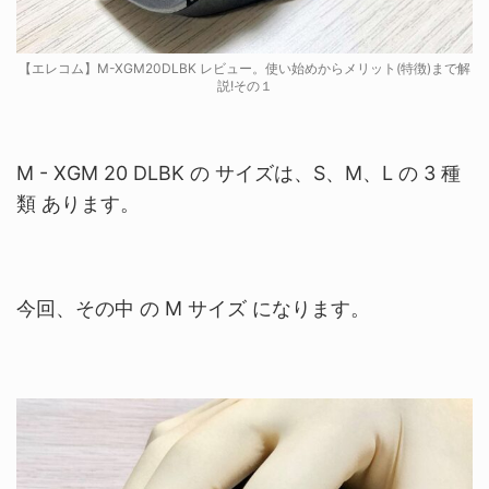
【エレコム】M-XGM20DLBK レビュー。使い始めからメリット(特徴)まで解
説!その１
M - XGM 20 DLBK の サイズは、
S、M、L の 3 種
類 あります。
今回、その中 の M サイズ になります。