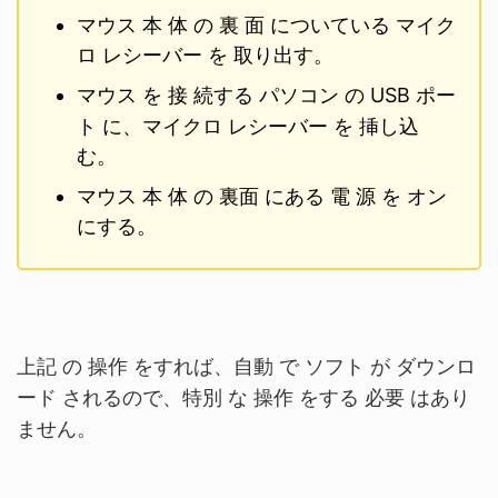
マウス 本 体 の 裏 面 についている マイク
ロ レシーバー を 取り出す。
マウス を 接 続する パソコン の
USB
ポー
ト に、マイクロ レシーバー を 挿し込
む。
マウス 本 体 の 裏面 にある 電 源 を オン
にする。
上記 の 操作 をすれば、自動 で ソフト が ダウンロ
ード されるので、特別 な 操作 をする 必要 はあり
ません。