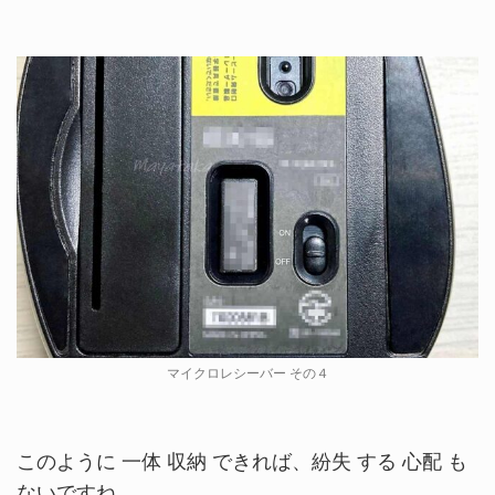
マイクロレシーバー その４
このように 一体 収納 できれば、紛失 する 心配 も
ないですね。