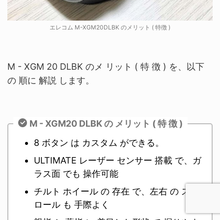
エレコム M-XGM20DLBK のメリット ( 特徴 )
M - XGM 20 DLBK のメ リット ( 特 徴 ) を、以下
の 順に 解説 します。
M - XGM20 DLBK の メリット ( 特 徴 )
8 ボタン は カスタム ができる。
ULTIMATE レーザー センサー 搭載 で、ガ
ラス面 でも 操作可能
チルト ホイール の 存在 で、左右 の スク
ロール も 手際よく