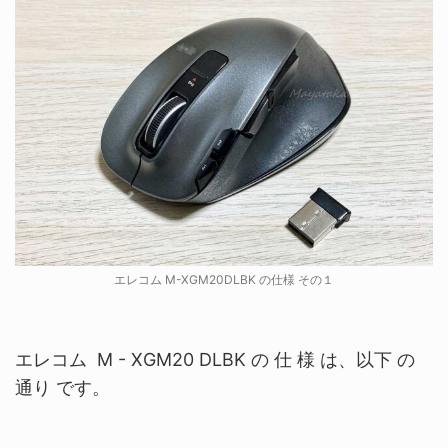
エレコム M-XGM20DLBK の仕様 その１
エレコム M - XGM20 DLBK の 仕 様 は、以下 の
通り です。