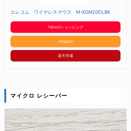
エレコム ワイヤレスマウス M-XGM20DLBK
Yahoo!ショッピング
Amazon
楽天市場
マイクロ レシーバー