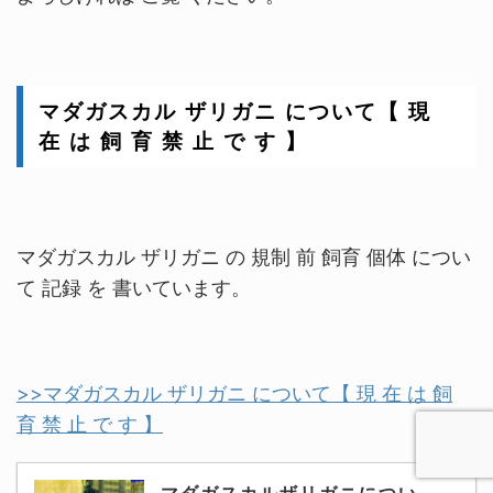
マダガスカル ザリガニ について【 現
在 は 飼 育 禁 止 で す 】
マダガスカル ザリガニ の 規制 前 飼育 個体 につい
て 記録 を 書いています。
>>マダガスカル ザリガニ について【 現 在 は 飼
育 禁 止 で す 】
マダガスカルザリガニについ