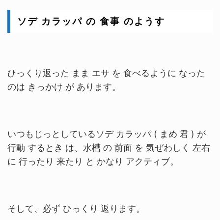
ソデ カラッパ の 食事 のようす
ひっくり返った まま エサ を 食べるように なった
のは きっかけ が あります。
いつもじっとしているソデ カラッパ ( まめ 君 ) が
行動 するとき は、水槽 の 前面 を 気ぜわしく 左右
に 行ったり 来たり と かなり アクティブ。
そして、
必ず ひっくり 返ります。