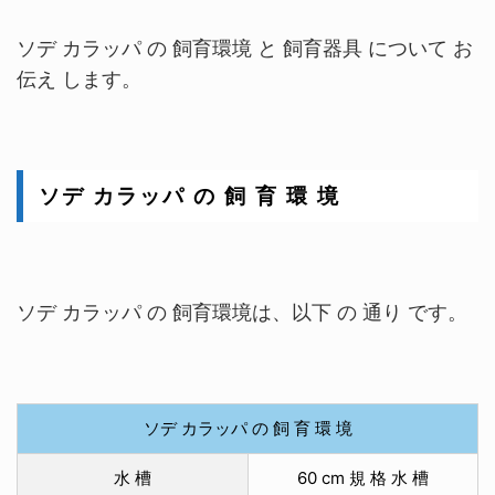
ソデ カラッパ の 飼育環境 と 飼育器具 について お
伝え します。
ソデ カラッパ の 飼 育 環 境
ソデ カラッパ の 飼育環境は、以下 の 通り です。
ソデ カラッパ の 飼 育 環 境
水 槽
60 cm 規 格 水 槽