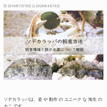
2019年7月19日
2026年4月15日
ソデカラッパは、姿 や 動作 の ユニーク な 海生 の
カニ です。