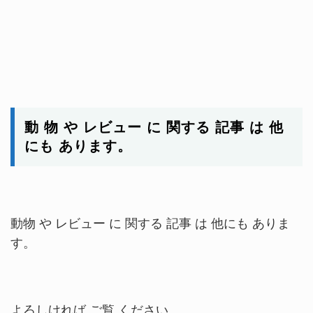
動 物 や レビュー に 関する 記事 は 他
にも あります。
動物 や レビュー に 関する 記事 は 他にも ありま
す。
よろしければ ご覧 ください。