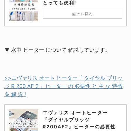
とっても便利!
続きを見る
▼ 水中 ヒーター について 解説しています。
>>エヴァリス オート ヒーター『 ダイヤル ブリッ
ジ R 200 AF 2 』ヒーター の 必要性 と 主 な 特徴
を 解 説 !
エヴァリス オートヒーター
『ダイヤルブリッジ
R200AF2』ヒーターの必要性