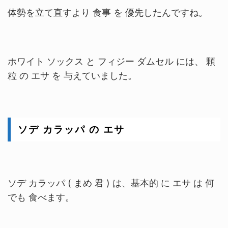
体勢を立て直すより 食事 を 優先したんですね。
ホワイト ソックス と フィジー ダムセル には、 顆
粒 の エサ を 与えていました。
ソデ カラッパ の エサ
ソデ カラッパ ( まめ 君 ) は、基本的 に エサ は 何
でも 食べます。