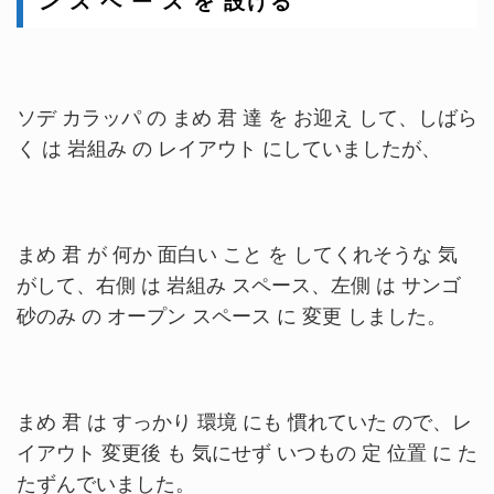
ン ス ペ ー ス を 設ける
ソデ カラッパ の まめ 君 達 を お迎え して、しばら
く は 岩組み の レイアウト にしていましたが、
まめ 君 が 何か 面白い こと を してくれそうな 気
がして、右側 は 岩組み スペース、左側 は サンゴ
砂のみ の オープン スペース に 変更 しました。
まめ 君 は すっかり 環境 にも 慣れていた ので、レ
イアウト 変更後 も 気にせず いつもの 定 位置 に た
たずんでいました。