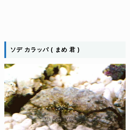
ソデ カラッパ ( まめ 君 )