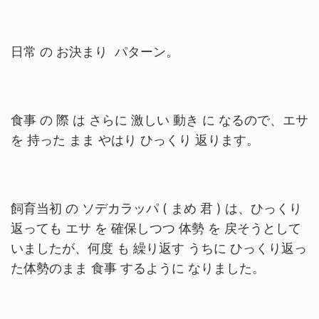
日常 の お決まり パターン。
食事 の 際 は さらに 激しい 動き に なるので、エサ
を 持った まま やはり ひっくり 返ります。
飼育当初 の ソデカラッパ ( まめ 君 ) は、ひっくり
返っても エサ を 確保しつつ 体勢 を 戻そうとして
いましたが、何度 も 繰り返す うちに ひっくり返っ
た体勢のまま 食事 するように なりました。