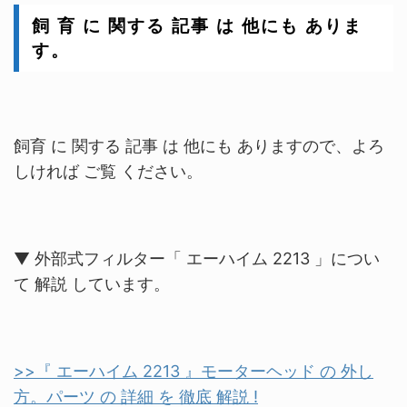
飼 育 に 関する 記事 は 他にも ありま
す。
飼育 に 関する 記事 は 他にも ありますので、よろ
しければ ご覧 ください。
▼ 外部式フィルター「 エーハイム 2213 」につい
て 解説 しています。
>>『 エーハイム 2213 』モーターヘッド の 外し
方。パーツ の 詳細 を 徹底 解説 !