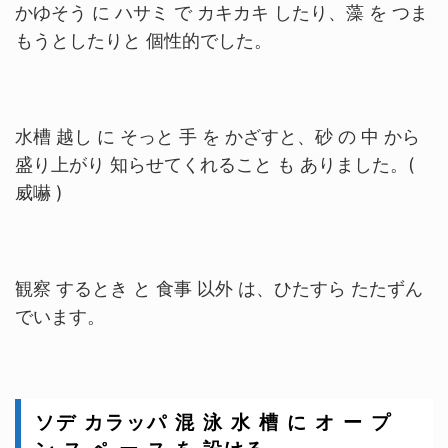
かゆそう に ハサミ で カキカキ したり、藻 を つま
もうとしたりと 個性的でした。
水槽 越し に そっと 手 を かざすと、
砂 の 中 から
盛り上がり 知らせてくれること も ありました。(
威嚇 )
観察 するとき と 食事 以外 は、ひたすら たたずん
でいます。
ソデ カラッパ 混 泳 水 槽 に オ ー プ