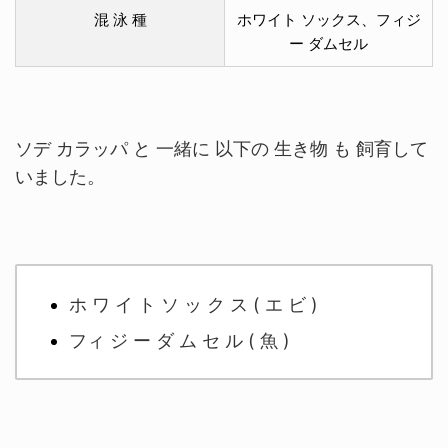
混 泳 種
ホワイト ソックス、フィジ
ー ダムセル
ソデ カラッパ と 一緒に 以下の 生き物 も 飼育して
いました。
ホ ワ イ ト ソ ッ ク ス ( エ ビ )
フィ ジ ー ダ ム セ ル ( 魚 )