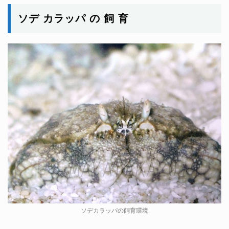
ソデ カラッパ の 飼 育
ソデカラッパの飼育環境