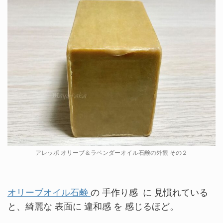
アレッポ オリーブ＆ラベンダーオイル石鹸の外観 その２
オリーブオイル石鹸
の 手作り感 に 見慣れている
と、綺麗な 表面に 違和感 を 感じるほど。