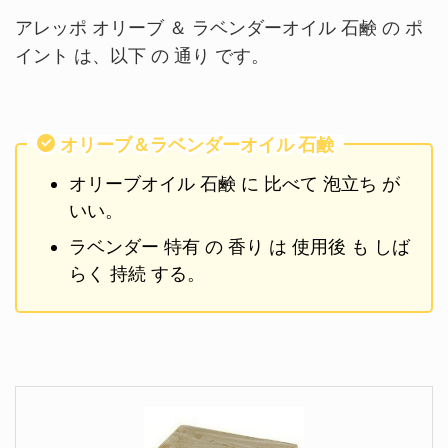
アレッポ オリーブ ＆ ラベンダーオイル 石鹸 の ポ
イント は、以下 の 通り です。
オリーブ＆ラベンダーオイル 石鹸
オリーブオイル 石鹸 に 比べて 泡立ち が
いい。
ラベンダー 特有 の 香り は 使用後 も しば
らく 持続 する。