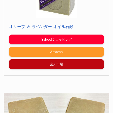
オリーブ ＆ ラベンダー オイル石鹸
Yahoo!ショッピング
Amazon
楽天市場