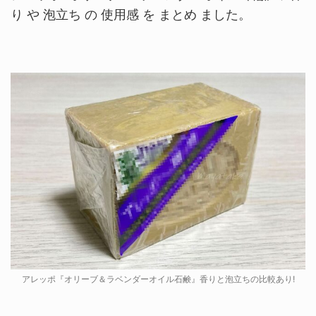
り や 泡立ち の 使用感 を まとめ ました。
アレッポ『オリーブ＆ラベンダーオイル石鹸』香りと泡立ちの比較あり!