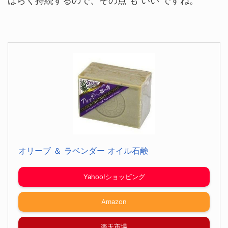
ばらく持続するので、その点 も いい ですね。
オリーブ ＆ ラベンダー オイル石鹸
Yahoo!ショッピング
Amazon
楽天市場