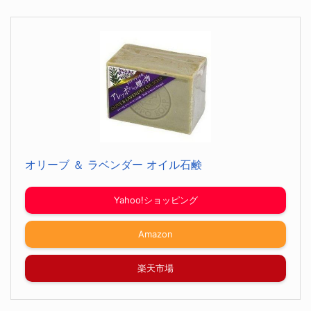
オリーブ ＆ ラベンダー オイル石鹸
Yahoo!ショッピング
Amazon
楽天市場