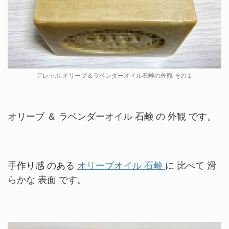
アレッポ オリーブ＆ラベンダーオイル石鹸の外観 その１
オリーブ ＆ ラベンダーオイル 石鹸 の 外観 です。
手作り感 のある
オリーブオイル 石鹸
に 比べて 滑
らかな 表面 です。