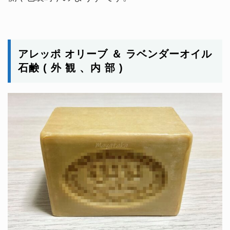
アレッポ オリーブ ＆ ラベンダーオイル
石鹸 ( 外 観 、内 部 )