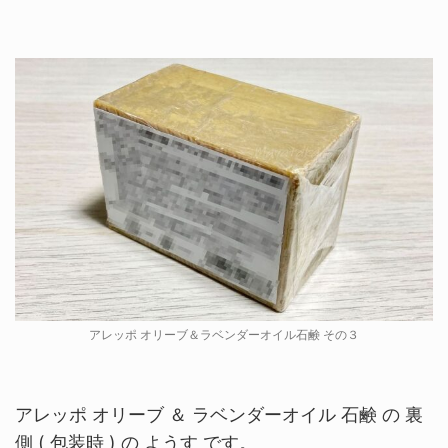
アレッポ オリーブ＆ラベンダーオイル石鹸 その３
アレッポ オリーブ ＆ ラベンダーオイル 石鹸 の 裏
側 ( 包装時 ) の ようす です。