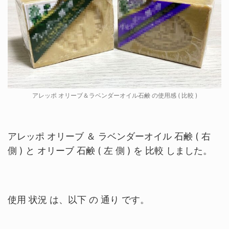
アレッポ オリーブ＆ラベンダーオイル石鹸 の使用感 ( 比較 )
アレッポ オリーブ ＆ ラベンダーオイル 石鹸 ( 右
側 ) と オリーブ 石鹸 ( 左 側 ) を 比較 しました。
使用 状況 は、以下 の 通り です。