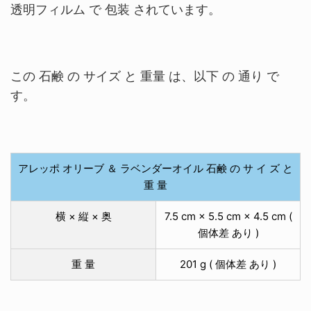
透明フィルム で 包装 されています。
この 石鹸 の サイズ と 重量 は、以下 の 通り で
す。
アレッポ オリーブ ＆ ラベンダーオイル 石鹸 の サ イ ズ と
重 量
横 × 縦 × 奥
7.5 cm × 5.5 cm × 4.5 cm (
個体差 あり )
重 量
201 g ( 個体差 あり )