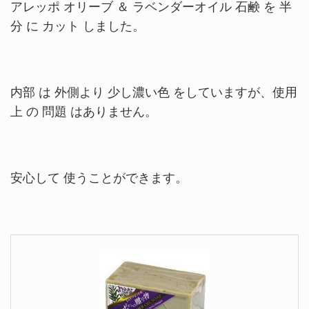
アレッポ オリーブ ＆ ラベンダーオイル 石鹸 を 半
分 に カット しました。
内部 は 外側より 少し濃い色 をしていますが、使用
上 の 問題 はありません。
安心して 使うことができます。