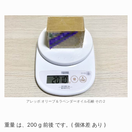
アレッポ オリーブ＆ラベンダーオイル石鹸 その２
重量 は、200 g 前後 です。( 個体差 あり )