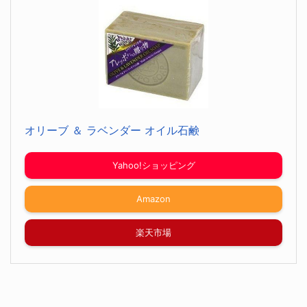
オリーブ ＆ ラベンダー オイル石鹸
Yahoo!ショッピング
Amazon
楽天市場