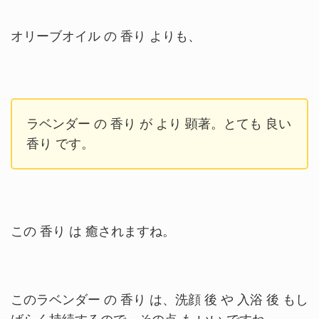
オリーブオイル の 香り よりも、
ラベンダー の 香り が より 顕著。
とても 良い
香り
です。
この 香り は 癒されますね。
このラベンダー の 香り は、洗顔 後 や 入浴 後 もし