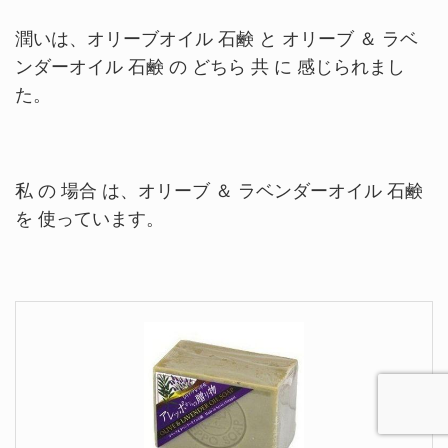
潤いは、オリーブオイル 石鹸 と
オリーブ ＆ ラベ
ンダーオイル 石鹸 の どちら 共 に 感じられまし
た。
私 の 場合 は、オリーブ ＆ ラベンダーオイル 石鹸
を 使っています。