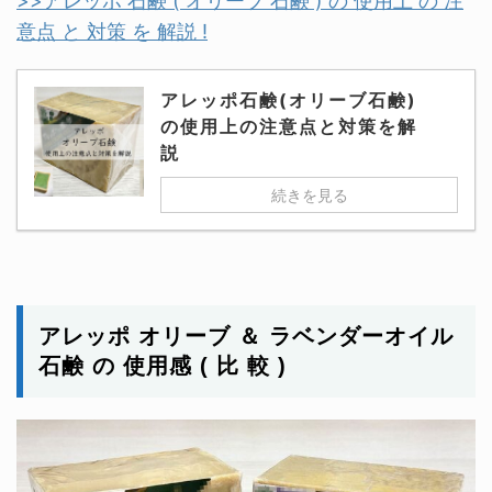
>>アレッポ 石鹸 ( オリーブ 石鹸 ) の 使用上 の 注
意点 と 対策 を 解説 !
アレッポ石鹸(オリーブ石鹸)
の使用上の注意点と対策を解
説
続きを見る
アレッポ オリーブ ＆ ラベンダーオイル
石鹸 の 使用感 ( 比 較 )