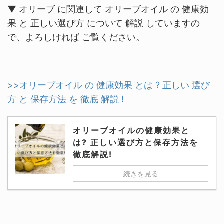
▼ オリーブ に関連して オリーブオイル の 健康効
果 と 正しい選び方 について 解説 していますの
で、よろしければ ご覧ください。
>>オリーブオイル の 健康効果 とは ? 正しい 選び
方 と 保存方法 を 徹底 解説 !
オリーブオイルの健康効果と
は? 正しい選び方と保存方法を
徹底解説!
続きを見る