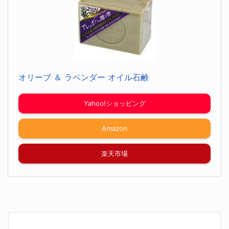
オリーブ ＆ ラベンダー オイル石鹸
Yahoo!ショッピング
Amazon
楽天市場