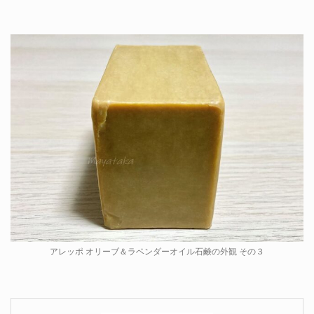
アレッポ オリーブ＆ラベンダーオイル石鹸の外観 その３